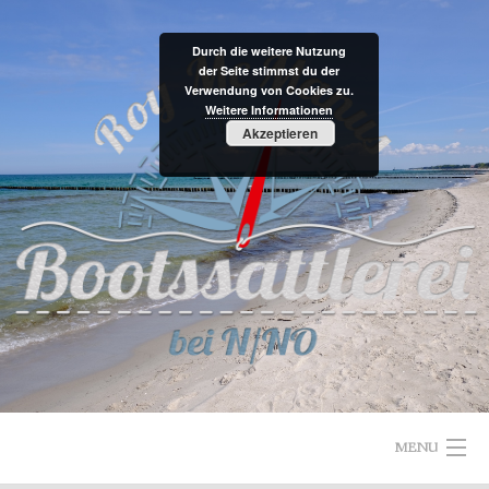
Skip
to
Durch die weitere Nutzung
content
der Seite stimmst du der
Verwendung von Cookies zu.
Weitere Informationen
Akzeptieren
MENU